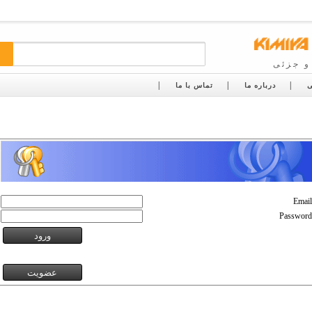
و جزئی
ی
درباره ما
تماس با ما
Email
Password
ورود
عضویت