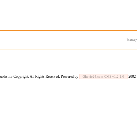
Instag
Ghorfe24.com CMS v1.2.1.0