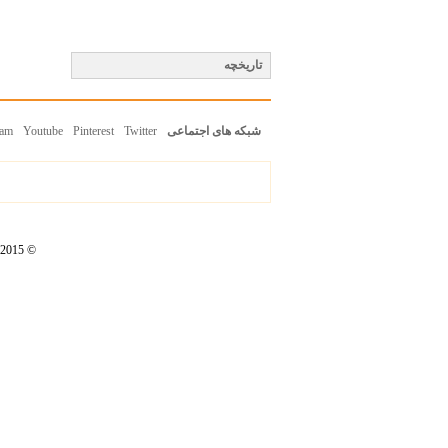
تاریخچه
ram
Youtube
Pinterest
Twitter
شبکه های اجتماعی
© 2002-2015 kimiyapakhsh.ir Copyright, All Rights Reserved. Powered by