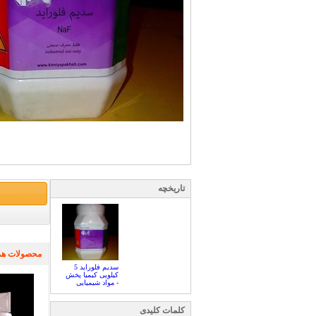
تاریخچه
محصولات هم
سدیم فلوراید 5
کیلویی کیمیا پخش
- مواد شیمیایی
کلمات کلیدی