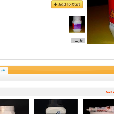
فارسی
نقد 
 دسته