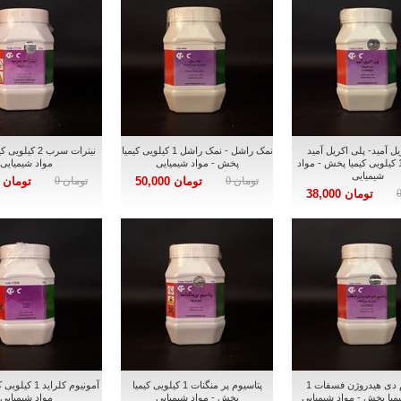
یل آمید- پلی اکریل آمید
نمک راشل - نمک راشل 1 کیلویی کیمیا
نیترات سرب 2 کی
کاتیونیک 1 کیلویی کیمیا پخش - مواد
پخش - مواد شیمیایی
مواد شیمیایی
شیمیایی
تومان 0
تومان 50,000
تومان 0
تومان 75,000
تومان 38,000
پتاسیوم دی هیدروژن فسفات 1
پتاسیوم پر منگنات 1 کیلویی کیمیا
آمونیوم کلراید 
یمیا پخش - مواد شیمیایی
پخش - مواد شیمیایی
مواد شیمیایی