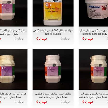
گیری سیلیکونی دندان سیل
سولفات نیکل 500 گرمی آزمایشگاهی
زانت
si
Nickle-sulfate
پخش - مواد شیمی
تومان 0
تومان 0
تومان 0
تومان 0
ت
سوربات- پتاسیوم سوربات
مالیک اسید - مالیک اسید 1 کیلویی
کیمیا پخش - مواد شیمیایی
کیمیا پخش - مواد ش
تومان 0
تومان 0
تومان 0
تومان 0
ت