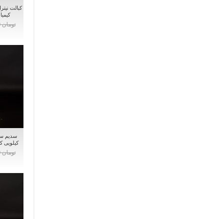
کیمیا
تومان 0
کیلویی ک
تومان 0