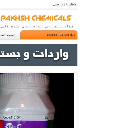
English
|
فارسی
مواد شیمیایی بسته بندی شده کلی 
Product Categories
صفحه اصل