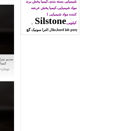
شیمیایی بسته بندی،کیمیا پخش برند
مواد شیمیایی،کیمیا پخش عرضه
کننده مواد شیمیایی 1
Silstone
کیلویی,
hard lab puty,حلال الترا سونیک گچ
کیمیا
تومان 0