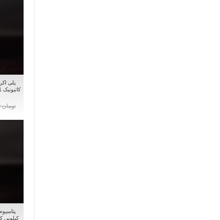
پلی اکر
تومان 0
کیلویی ک