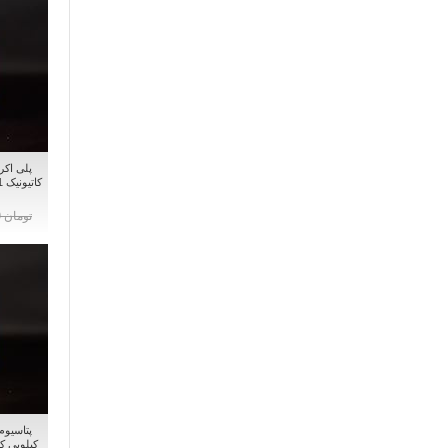
پلی اکر
تومان 0
کیلویی ک