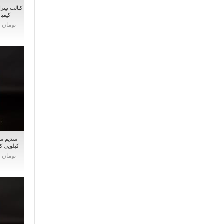
کیمیا
تومان 0
کیلویی ک
تومان 0