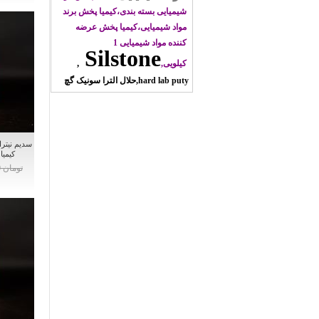
شیمیایی بسته بندی،کیمیا پخش برند
مواد شیمیایی،کیمیا پخش عرضه
کننده مواد شیمیایی 1
Silstone
کیلویی,
hard lab puty,حلال الترا سونیک گچ
کیمیا
تومان 0