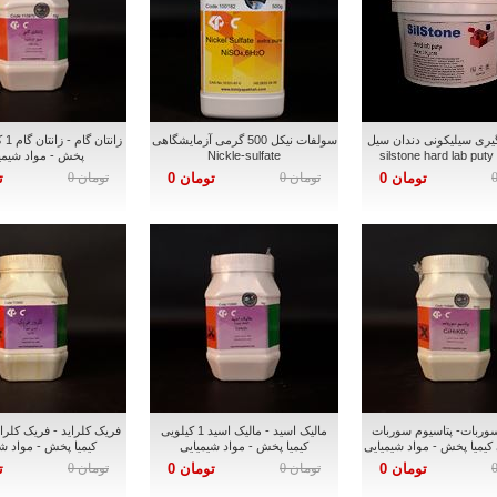
گیری سیلیکونی دندان سیل
سولفات نیکل 500 گرمی آزمایشگاهی
زانت
si
Nickle-sulfate
پخش - مواد شیمی
تومان 0
تومان 0
تومان 0
تومان 0
ت
سوربات- پتاسیوم سوربات
مالیک اسید - مالیک اسید 1 کیلویی
کیمیا پخش - مواد شیمیایی
کیمیا پخش - مواد ش
تومان 0
تومان 0
تومان 0
تومان 0
ت