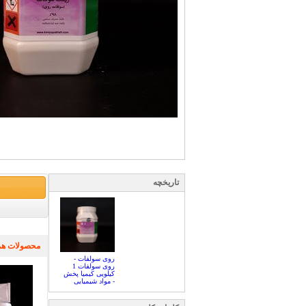
تاریخچه
محصولات هم
روی سولفات -
روی سولفات 1
کیلویی کیمیا پخش
- مواد شیمیایی