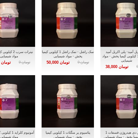
یل آمید- پلی اکریل آمید
نمک راشل - نمک راشل 1 کیلویی کیمیا
نیترات سرب 2 کی
کاتیونیک 1 کیلویی کیمیا پخش - مواد
پخش - مواد شیمیایی
مواد شیمیایی
شیمیایی
تومان 0
تومان 50,000
تومان 0
تومان 75,000
تومان 38,000
پتاسیوم دی هیدروژن فسفات 1
پتاسیوم پر منگنات 1 کیلویی کیمیا
آمونیوم کلراید 
یمیا پخش - مواد شیمیایی
پخش - مواد شیمیایی
مواد شیمیایی