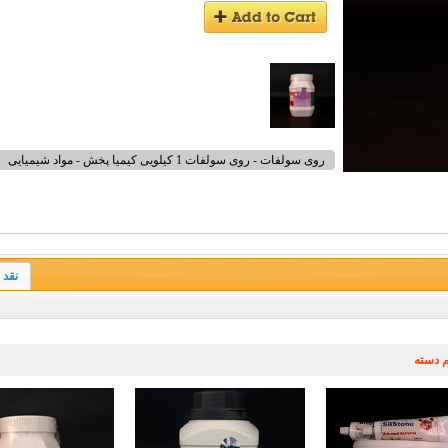
روی سولفات - روی سولفات 1 کیلویی کیمیا پخش - مواد شیمیایی
نقد 
 دسته